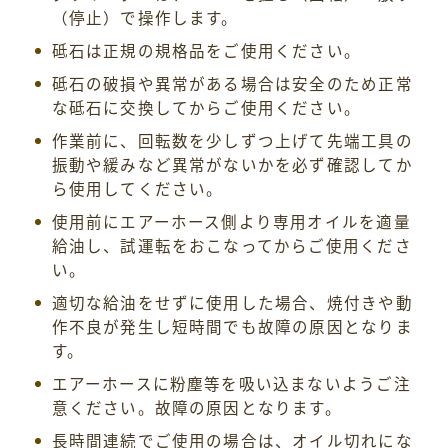
（停止）で操作します。
砥石は正規の規格品をご使用ください。
砥石の破損や異常がある場合は安全のため正常
な砥石に交換してからご使用ください。
作業前に、回転数を少しずつ上げて先端工具の
振動や緩みなど異常がないかを必ず確認してか
ら使用してください。
使用前にエアーホース側より専用オイルを適量
給油し、試運転をおこなってからご使用くださ
い。
適切な給油をせずに使用した場合、焼付きや動
作不良が発生し短時間でも故障の原因となりま
す。
エアーホースに粉塵等を吸い込まないようご注
意ください。故障の原因となります。
長時間連続でご使用の場合は、オイル切れにな