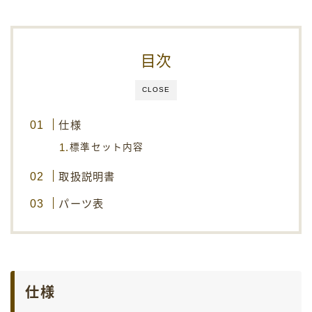
安全に関する注意事項
お取り扱いについての注意事項
目次
保証規定
CLOSE
製品一覧
仕様
会社概要
標準セット内容
お問い合わせ
取扱説明書
パーツ表
仕様