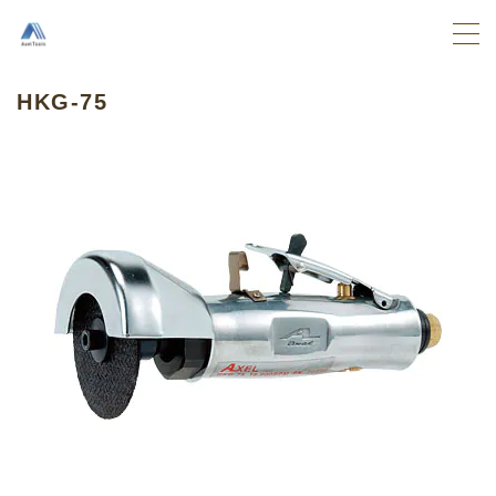
MENU
HKG-75
TOP
取扱商品
エアーツール
先端工具
アクセサリー
ご注文
ユーザーガイド
ご使用前の注意事項