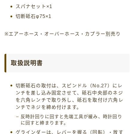
スパナセット×1
切断砥石φ75×1
※エアーホース・オーバーホース・カプラー別売り
取扱説明書
切断砥石の取付は、スピンドル（No.27）にレ
ンチを差し込み固定させて、砥石中央部のネジ
を六角レンチで取り外し、砥石を取付け六角レ
ンチでネジを締め付けます。
反時計回りに回すと先端工具が緩み、時計回り
に回すと締まります。
グラインダーは、レバーを握る（回転）・放す