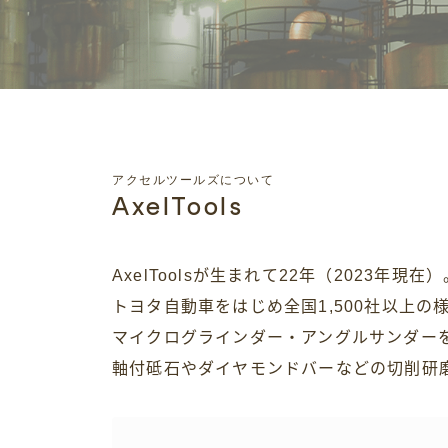
アクセルツールズについて
AxelTools
AxelToolsが生まれて22年（2023年現在）
トヨタ自動車をはじめ全国1,500社以上
マイクログラインダー・アングルサンダー
軸付砥石やダイヤモンドバーなどの切削研