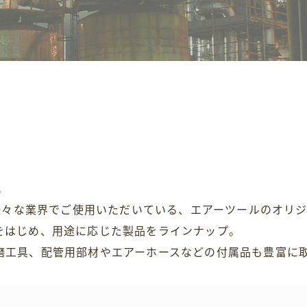
。
の様々な業界でご使用いただいている、エアーツールのオリ
をはじめ、用途に応じた製品をラインナップ。
磨工具、配管用部材やエアーホースなどの付属品も豊富に