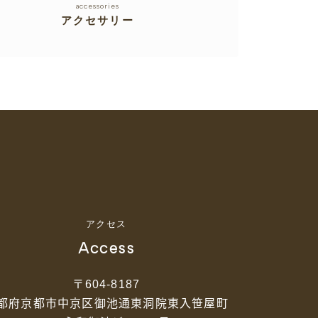
accessories
アクセサリー
アクセス
Access
〒604-8187
都府京都市中京区御池通東洞院東入笹屋町