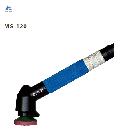
MENU
MS-120
TOP
取扱商品
エアーツール
先端工具
アクセサリー
ご注文
ユーザーガイド
ご使用前の注意事項