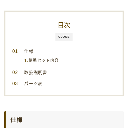
安全に関する注意事項
お取り扱いについての注意事項
目次
保証規定
CLOSE
製品一覧
仕様
会社概要
標準セット内容
お問い合わせ
取扱説明書
パーツ表
仕様