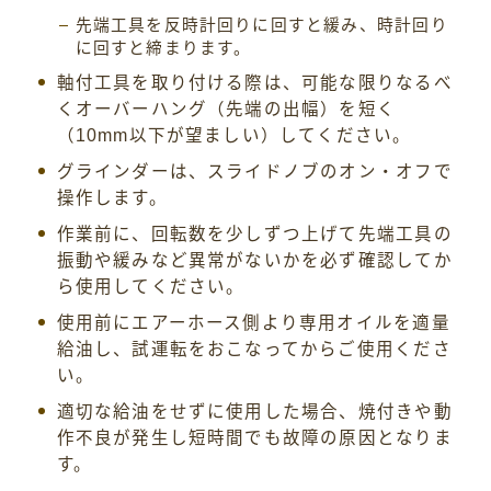
先端工具を反時計回りに回すと緩み、時計回り
に回すと締まります。
軸付工具を取り付ける際は、可能な限りなるべ
くオーバーハング（先端の出幅）を短く
（10mm以下が望ましい）してください。
グラインダーは、スライドノブのオン・オフで
操作します。
作業前に、回転数を少しずつ上げて先端工具の
振動や緩みなど異常がないかを必ず確認してか
ら使用してください。
使用前にエアーホース側より専用オイルを適量
給油し、試運転をおこなってからご使用くださ
い。
適切な給油をせずに使用した場合、焼付きや動
作不良が発生し短時間でも故障の原因となりま
す。