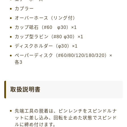
カプラー
オーバーホース（リング付）
カップ砥石（#60 φ30）×1
カップ型ラビン（#80 φ30）×1
ディスクホルダー（φ30）×1
ペーパーディスク（#60/80/120/180/320）×
各3
取扱説明書
先端工具の脱着は、ピンレンチをスピンドルナ
ットに差し込み、回転を止めた状態でスピンド
ルに締め付けます。