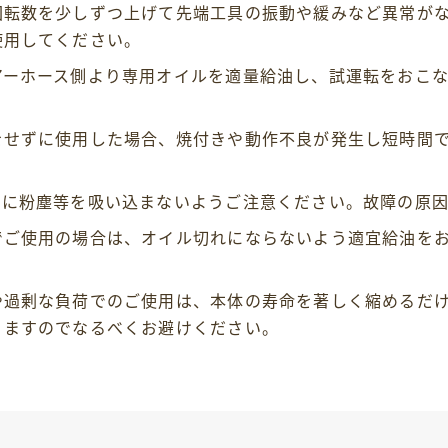
回転数を少しずつ上げて先端工具の振動や緩みなど異常が
使用してください。
アーホース側より専用オイルを適量給油し、試運転をおこ
。
をせずに使用した場合、焼付きや動作不良が発生し短時間
。
スに粉塵等を吸い込まないようご注意ください。故障の原因
でご使用の場合は、オイル切れにならないよう適宜給油を
や過剰な負荷でのご使用は、本体の寿命を著しく縮めるだ
りますのでなるべくお避けください。