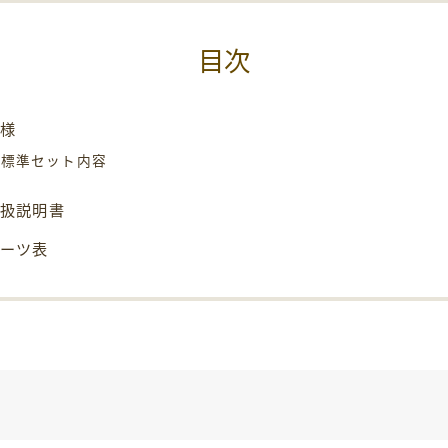
目次
仕様
標準セット内容
取扱説明書
パーツ表