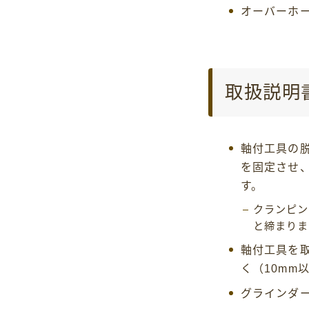
オーバーホ
取扱説明
軸付工具の脱
を固定させ、
す。
クランピン
と締まりま
軸付工具を
く（10mm
グラインダー