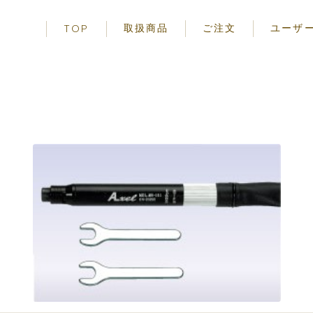
取扱商品
ご注文
ユーザ
TOP
エアーツール
ご使用前の
先端工具
安全に関す
アクセサリー
お取り扱い
事項
保証規定
製品一覧