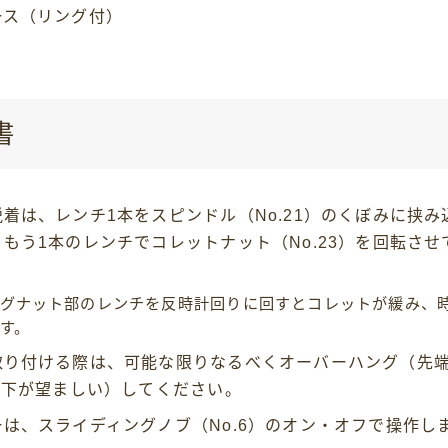
ース（リング付）
書
着は、レンチ1本をスピンドル（No.21）のくぼみに挟み
もう1本のレンチでコレットナット（No.23）を回転させ
グナット部のレンチを反時計回りに回すとコレットが緩み、
す。
取り付ける際は、可能な限りなるべくオーバーハング（先
以下が望ましい）してください。
は、スライディングノブ（No.6）のオン・オフで操作し