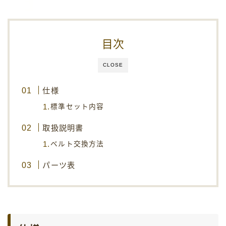
安全に関する注意事項
お取り扱いについての注意事項
目次
保証規定
CLOSE
製品一覧
仕様
会社概要
標準セット内容
お問い合わせ
取扱説明書
ベルト交換方法
パーツ表