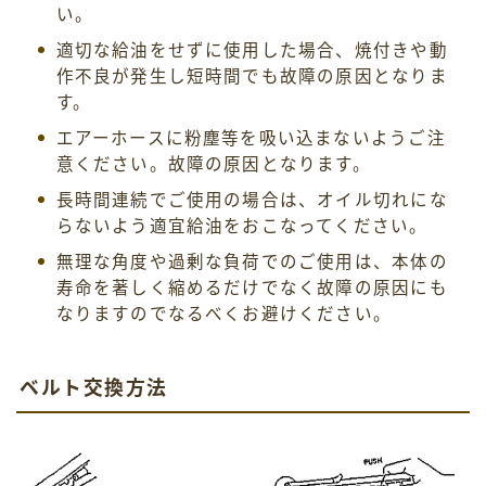
い。
適切な給油をせずに使用した場合、焼付きや動
作不良が発生し短時間でも故障の原因となりま
す。
エアーホースに粉塵等を吸い込まないようご注
意ください。故障の原因となります。
長時間連続でご使用の場合は、オイル切れにな
らないよう適宜給油をおこなってください。
無理な角度や過剰な負荷でのご使用は、本体の
寿命を著しく縮めるだけでなく故障の原因にも
なりますのでなるべくお避けください。
ベルト交換方法