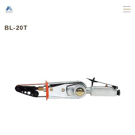
MENU
BL-20T
TOP
取扱商品
エアーツール
先端工具
アクセサリー
ご注文
ユーザーガイド
ご使用前の注意事項