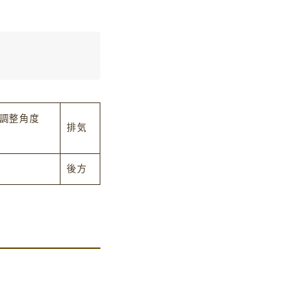
調整角度
排気
後方