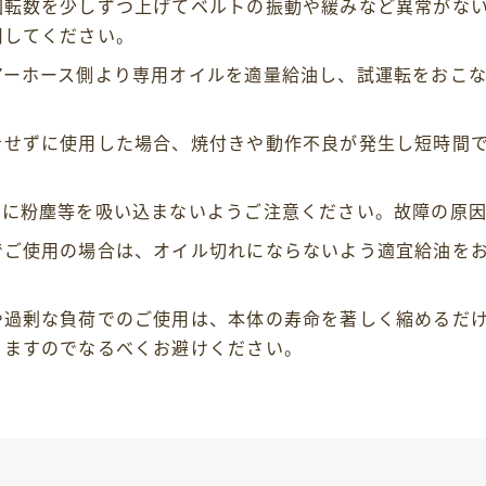
回転数を少しずつ上げてベルトの振動や緩みなど異常がな
用してください。
アーホース側より専用オイルを適量給油し、試運転をおこ
。
をせずに使用した場合、焼付きや動作不良が発生し短時間
。
スに粉塵等を吸い込まないようご注意ください。故障の原因
でご使用の場合は、オイル切れにならないよう適宜給油を
や過剰な負荷でのご使用は、本体の寿命を著しく縮めるだ
りますのでなるべくお避けください。