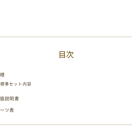
目次
仕様
標準セット内容
取扱説明書
パーツ表