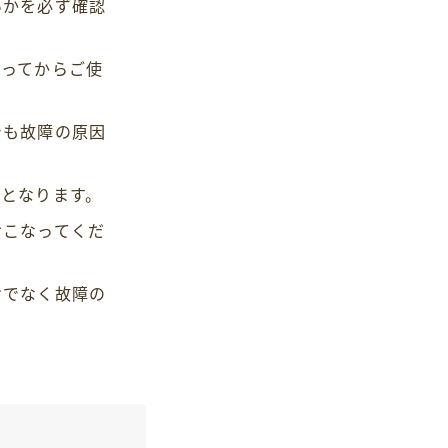
いかを必ず確認
なってからご使
でも故障の原因
となります。
おこなってくだ
けでなく故障の