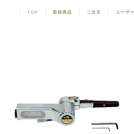
取扱商品
ご注文
ユーザ
TOP
エアーツール
ご使用前の
先端工具
安全に関す
アクセサリー
お取り扱い
事項
保証規定
製品一覧