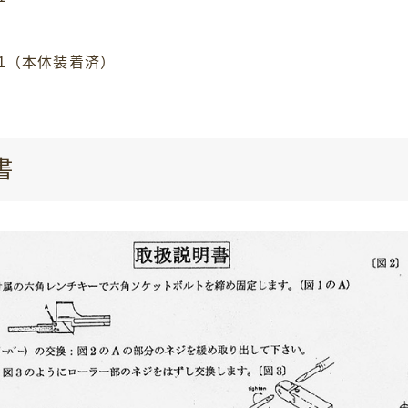
1（本体装着済）
書