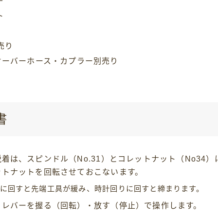
ト
売り
オーバーホース・カプラー別売り
書
着は、スピンドル（No.31）とコレットナット（No34
ットナットを回転させておこないます。
に回すと先端工具が緩み、時計回りに回すと締まります。
、レバーを握る（回転）・放す（停止）で操作します。