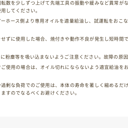
回転数を少しずつ上げて先端工具の振動や緩みなど異常が
使用してください。
アーホース側より専用オイルを適量給油し、試運転をおこ
。
をせずに使用した場合、焼付きや動作不良が発生し短時間
。
スに粉塵等を吸い込まないようご注意ください。故障の原因
でご使用の場合は、オイル切れにならないよう適宜給油を
や過剰な負荷でのご使用は、本体の寿命を著しく縮めるだ
りますのでなるべくお避けください。