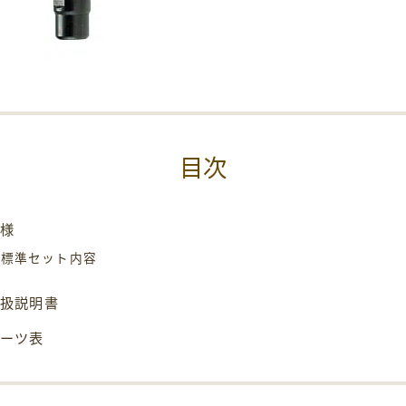
目次
仕様
標準セット内容
取扱説明書
パーツ表