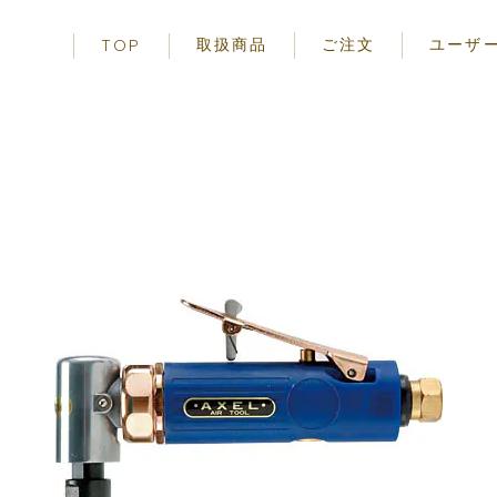
取扱商品
ご注文
ユーザ
TOP
エアーツール
ご使用前の
先端工具
安全に関す
アクセサリー
お取り扱い
事項
保証規定
製品一覧